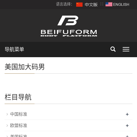
语言选择：
∷
导航菜单
Toggl
navig
美国加大码男
栏目导航
+
中国标准
+
欧盟标准
+
美国标准